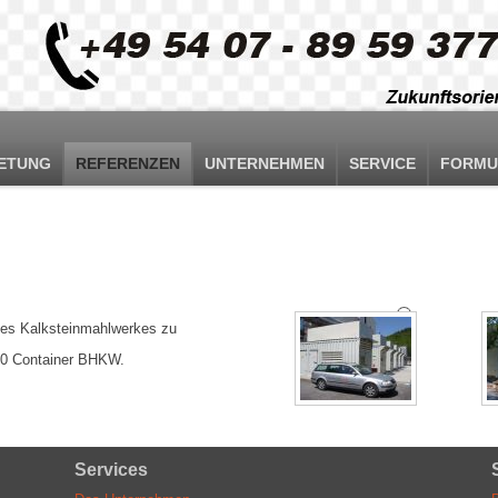
ETUNG
REFERENZEN
UNTERNEHMEN
SERVICE
FORMU
es Kalksteinmahlwerkes zu
630 Container BHKW.
Services