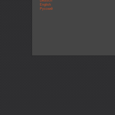
Deutsch
English
Русский